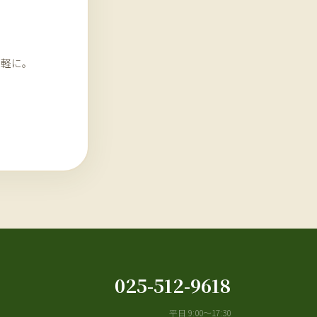
気軽に。
025-512-9618
平日 9:00〜17:30