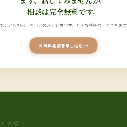
まず、話してみませんか。
相談は完全無料です。
なことを相談していいのか」と思わず、どんな些細なことでもお
✉ 無料相談を申し込む →
ケイコム2階）