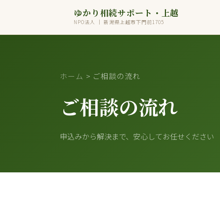
ゆかり相続サポート・上越
NPO法人 ｜ 新潟県上越市下門前1705
ホーム
> ご相談の流れ
ご相談の流れ
申込みから解決まで、安心してお任せください