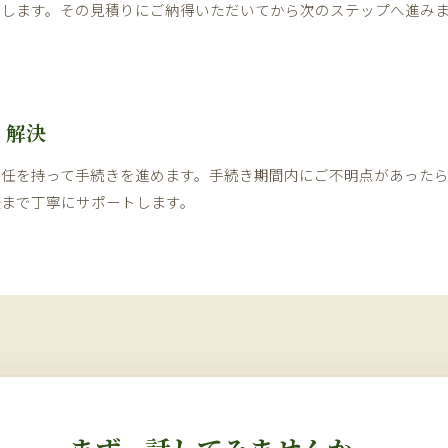
たします。その見積りにご納得いただいてから次のステップへ進み
・解決
責任を持って手続きを進めます。手続き期間内にご不明点があった
後まで丁寧にサポートします。