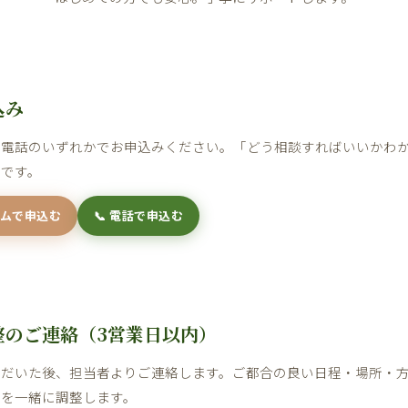
込み
・電話のいずれかでお申込みください。「どう相談すればいいかわ
夫です。
ームで申込む
📞 電話で申込む
整のご連絡（3営業日以内）
ただいた後、担当者よりご連絡します。ご都合の良い日程・場所・
）を一緒に調整します。