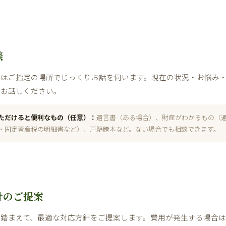
談
たはご指定の場所でじっくりお話を伺います。現在の状況・お悩み
くお話しください。
ただけると便利なもの（任意）：
遺言書（ある場合）、財産がわかるもの（
・固定資産税の明細書など）、戸籍謄本など。ない場合でも相談できます。
針のご提案
を踏まえて、最適な対応方針をご提案します。費用が発生する場合