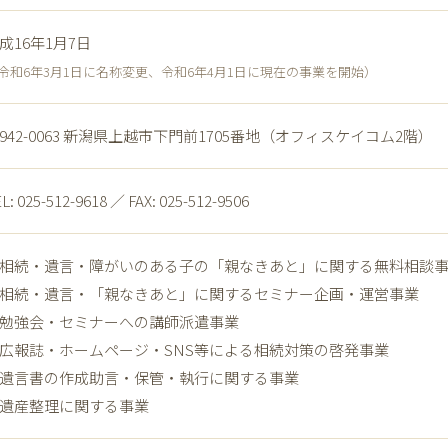
成16年1月7日
令和6年3月1日に名称変更、令和6年4月1日に現在の事業を開始）
942-0063 新潟県上越市下門前1705番地（オフィスケイコム2階）
L: 025-512-9618 ／ FAX: 025-512-9506
相続・遺言・障がいのある子の「親なきあと」に関する無料相談
相続・遺言・「親なきあと」に関するセミナー企画・運営事業
勉強会・セミナーへの講師派遣事業
広報誌・ホームページ・SNS等による相続対策の啓発事業
遺言書の作成助言・保管・執行に関する事業
遺産整理に関する事業