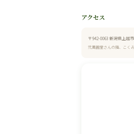
アクセス
〒942-0063 新潟県上
弐萬圓堂さんの隣、こく