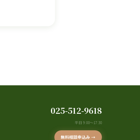
025-512-9618
平日 9:00〜17:30
無料相談申込み →