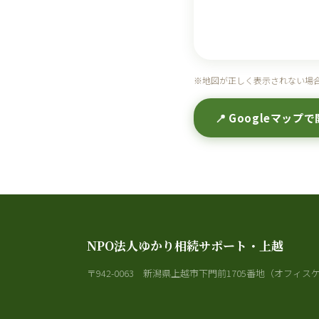
※地図が正しく表示されない場
📍 Googleマップで
NPO法人ゆかり相続サポート・上越
〒942-0063 新潟県上越市下門前1705番地（オフィス